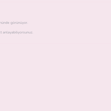
önünde görünüyor.
t anlayabiliyorsunuz.