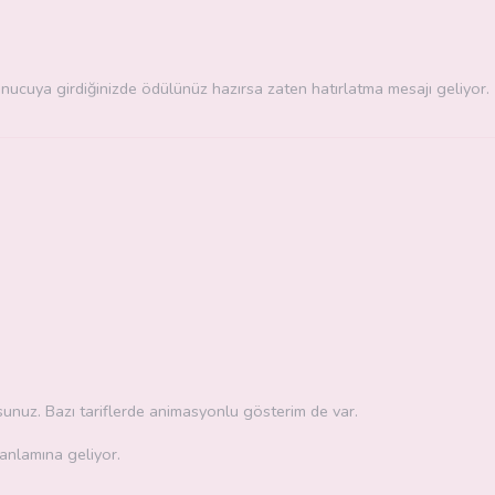
unucuya girdiğinizde ödülünüz hazırsa zaten hatırlatma mesajı geliyor.
unuz. Bazı tariflerde animasyonlu gösterim de var.
 anlamına geliyor.