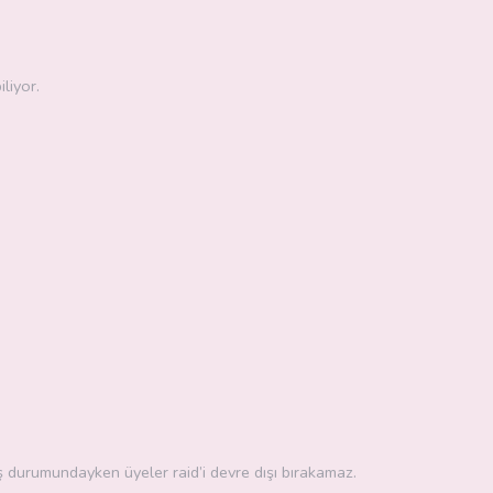
liyor.
ş durumundayken üyeler raid’i devre dışı bırakamaz.