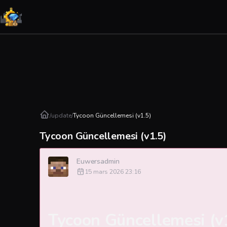
/
update
/
Tycoon Güncellemesi (v1.5)
Tycoon Güncellemesi (v1.5)
Euwersadmin
15 mars 2026 23:16
Tycoon Güncellemesi (v