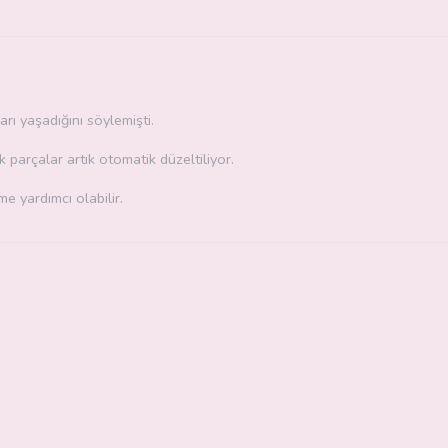
ı yaşadığını söylemişti.
k parçalar artık otomatik düzeltiliyor.
e yardımcı olabilir.