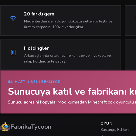
20 farklı gem
Madenlerden gem düşür, dokuzlu setleri birleştir ve
üretim çarpanını 100x’e kadar çıkar.
Holdingler
Arkadaşlarınla ortak hazine kur, seviyeni yükselt ve
rakip holdinglerle savaş.
İLK HATTIN SENI BEKLIYOR
Sunucuya katıl ve fabrikanı k
Sunucu adresini kopyala. Mod kurmadan Minecraft çok oyunculu
OYUN
FabrikaTycoon
Başlangıç Rehberi