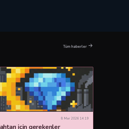
Tüm haberler
8 Mar 2026 14:19
ahtarı için gerekenler