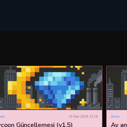
ate
15 Mar 2026 23:16
Genel
ycoon Güncellemesi (v1.5)
Ay an