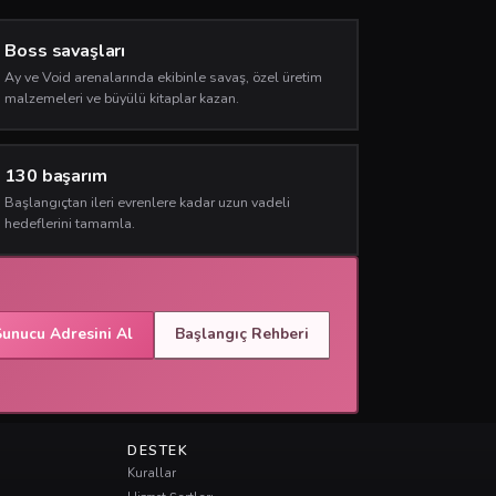
Boss savaşları
Ay ve Void arenalarında ekibinle savaş, özel üretim
malzemeleri ve büyülü kitaplar kazan.
130 başarım
Başlangıçtan ileri evrenlere kadar uzun vadeli
hedeflerini tamamla.
Sunucu Adresini Al
Başlangıç Rehberi
DESTEK
Kurallar