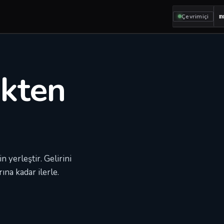
Çevrimiçi
m
ekten
 yerleştir. Gelirini
ına kadar ilerle.