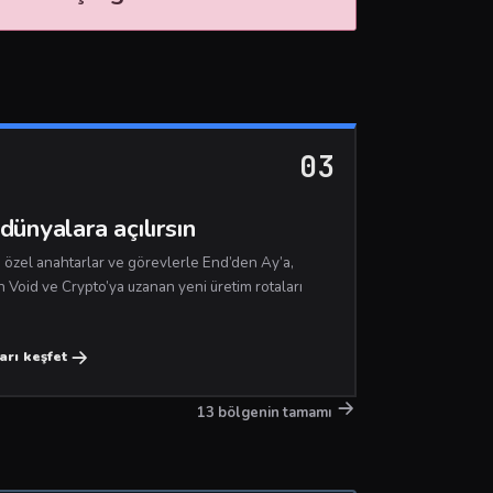
03
dünyalara açılırsın
, özel anahtarlar ve görevlerle End’den Ay’a,
n Void ve Crypto’ya uzanan yeni üretim rotaları
arı keşfet
13 bölgenin tamamı