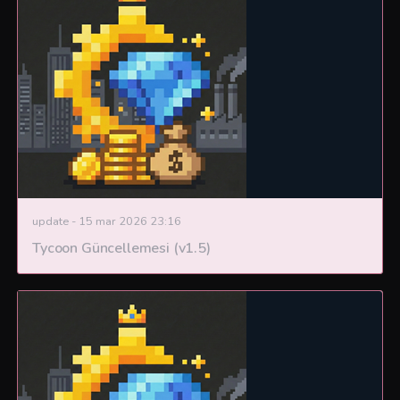
update
-
15 mar 2026 23:16
Tycoon Güncellemesi (v1.5)