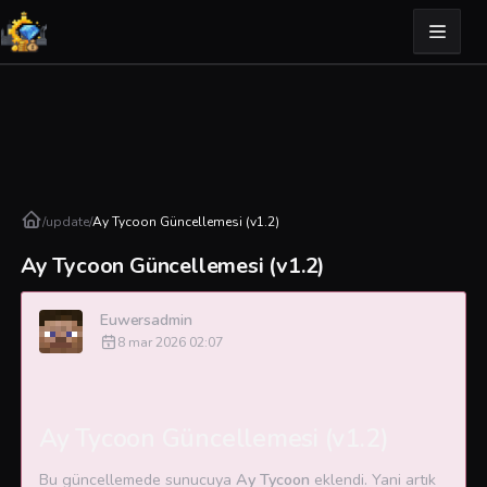
/
update
/
Ay Tycoon Güncellemesi (v1.2)
Ay Tycoon Güncellemesi (v1.2)
Euwersadmin
8 mar 2026 02:07
Ay Tycoon Güncellemesi (v1.2)
Bu güncellemede sunucuya
Ay Tycoon
eklendi. Yani artık