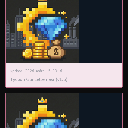
update
-
2026. márc. 15. 23:16
Tycoon Güncellemesi (v1.5)