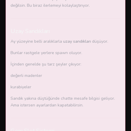
değilsin. Bu biraz ilerlemeyi kolaylaştırıyor.
Uzay Sandıkları
Ay yüzeyine belli aralıklarla
uzay sandıkları
düşüyor.
Bunlar rastgele yerlere spawn oluyor.
İçinden genelde şu tarz şeyler çıkıyor:
değerli madenler
kurabiyeler
Sandık yakına düştüğünde chatte mesafe bilgisi geliyor.
Ama istersen ayarlardan kapatabilirsin.
Gem Slot Sistemi