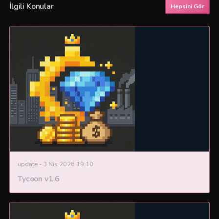
İlgili Konular
Hepsini Gör
update
-
3 Nis 2026 19:10
Tycoon v1.6