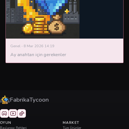
Genel
-
8 Mar 2026 14:19
Ay anahtarı için gerekenler
FabrikaTycoon
OYUN
MARKET
Başlangıç Rehberi
Tüm Ürünler