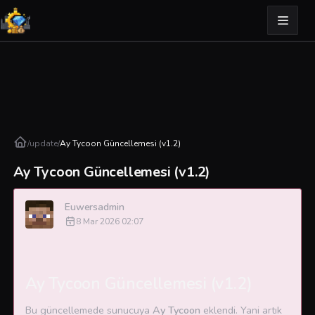
/
update
/
Ay Tycoon Güncellemesi (v1.2)
Ay Tycoon Güncellemesi (v1.2)
Euwersadmin
8 Mar 2026 02:07
Ay Tycoon Güncellemesi (v1.2)
Bu güncellemede sunucuya
Ay Tycoon
eklendi. Yani artık