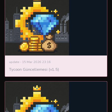
update
-
15 Mar 2026 23:16
Tycoon Güncellemesi (v1.5)