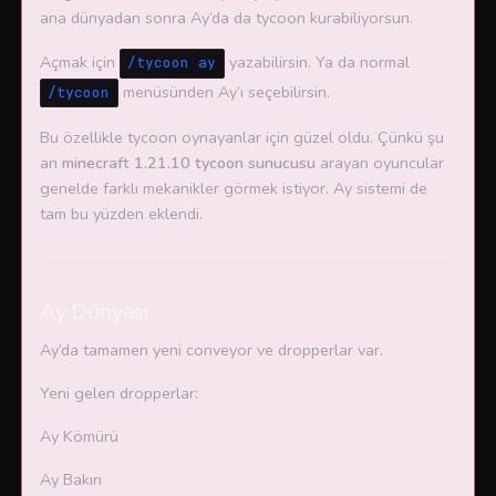
ana dünyadan sonra Ay’da da tycoon kurabiliyorsun.
Açmak için
yazabilirsin. Ya da normal
/tycoon ay
menüsünden Ay’ı seçebilirsin.
/tycoon
Bu özellikle tycoon oynayanlar için güzel oldu. Çünkü şu
an
minecraft 1.21.10 tycoon sunucusu
arayan oyuncular
genelde farklı mekanikler görmek istiyor. Ay sistemi de
tam bu yüzden eklendi.
Ay Dünyası
Ay’da tamamen yeni conveyor ve dropperlar var.
Yeni gelen dropperlar:
Ay Kömürü
Ay Bakırı