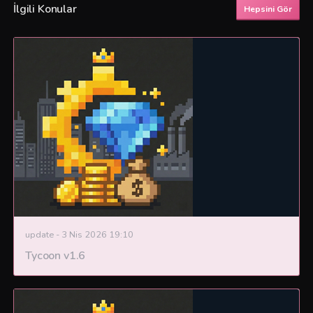
İlgili Konular
Hepsini Gör
update
-
3 Nis 2026 19:10
Tycoon v1.6