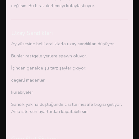
değilsin. Bu biraz ilerlemeyi kolaylaştırıyor.
Uzay Sandıkları
Ay yüzeyine belli aralıklarla
uzay sandıkları
düşüyor.
Bunlar rastgele yerlere spawn oluyor.
İçinden genelde şu tarz şeyler çıkıyor:
değerli madenler
kurabiyeler
Sandık yakına düştüğünde chatte mesafe bilgisi geliyor.
Ama istersen ayarlardan kapatabilirsin.
Gem Slot Sistemi