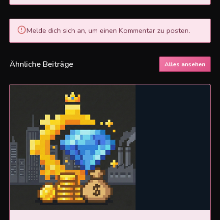
Melde dich sich an, um einen Kommentar zu posten.
Ähnliche Beiträge
Alles ansehen