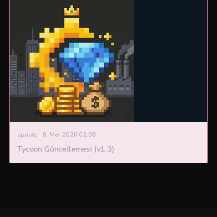
update
-
8. Mär 2026 02:08
Tycoon Güncellemesi (v1.3)