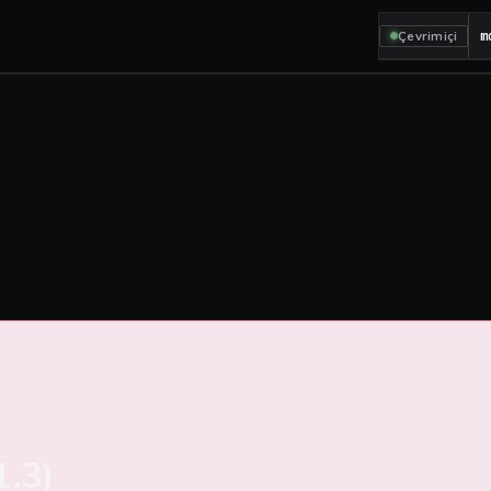
Çevrimiçi
m
1.3)