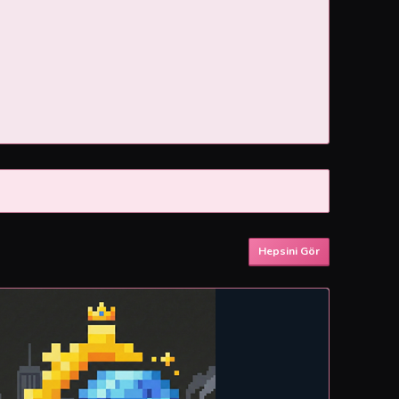
Hepsini Gör