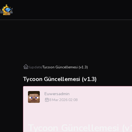
/
update
/
Tycoon Güncellemesi (v1.3)
Tycoon Güncellemesi (v1.3)
Euwersadmin
8 Mar 2026 02:08
Tycoon Güncellemesi (v