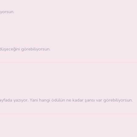
iyorsun.
düşeceğini görebiliyorsun.
sayfada yazıyor. Yani hangi ödülün ne kadar şansı var görebiliyorsun.