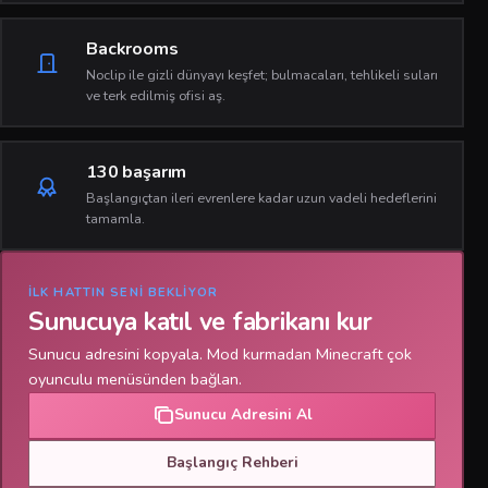
Backrooms
Noclip ile gizli dünyayı keşfet; bulmacaları, tehlikeli suları
ve terk edilmiş ofisi aş.
130 başarım
Başlangıçtan ileri evrenlere kadar uzun vadeli hedeflerini
tamamla.
İLK HATTIN SENI BEKLIYOR
Sunucuya katıl ve fabrikanı kur
Sunucu adresini kopyala. Mod kurmadan Minecraft çok
oyunculu menüsünden bağlan.
Sunucu Adresini Al
Başlangıç Rehberi