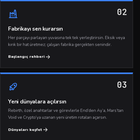
02
Fabrikayı sen kurarsın
Her parçayı parlayan yuvasına tek tek yerleştirirsin. Eksik veya
kırık bir hat üretmez; çalışan fabrika gerçekten senindir.
Başlangıç rehberi
03
Yeni dünyalara açılırsın
Rebirth, özel anahtarlar ve görevlerle End’den Ay’a, Mars’tan
Void ve Crypto’ya uzanan yeni üretim rotaları açarsın.
Dünyaları keşfet