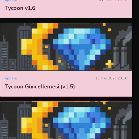
Tycoon v1.6
update
15 Mar 2026 23:16
Tycoon Güncellemesi (v1.5)