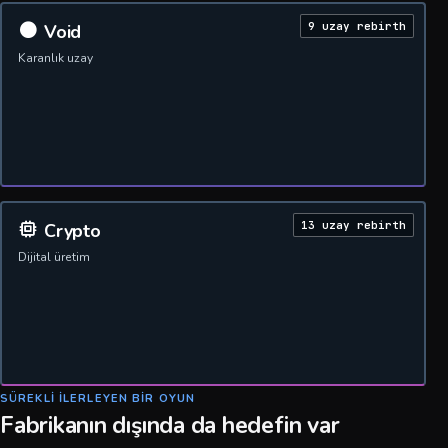
9 uzay rebirth
Void
Karanlık uzay
13 uzay rebirth
Crypto
Dijital üretim
SÜREKLI ILERLEYEN BIR OYUN
Fabrikanın dışında da hedefin var