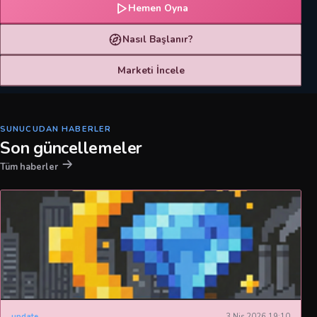
Hemen Oyna
Nasıl Başlanır?
Marketi İncele
SUNUCUDAN HABERLER
Son güncellemeler
Tüm haberler
update
3 Nis 2026 19:10