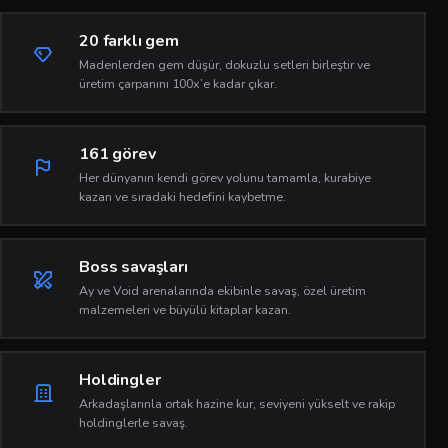
20 farklı gem
Madenlerden gem düşür, dokuzlu setleri birleştir ve
üretim çarpanını 100x’e kadar çıkar.
161 görev
Her dünyanın kendi görev yolunu tamamla, kurabiye
kazan ve sıradaki hedefini kaybetme.
Boss savaşları
Ay ve Void arenalarında ekibinle savaş, özel üretim
malzemeleri ve büyülü kitaplar kazan.
Holdingler
Arkadaşlarınla ortak hazine kur, seviyeni yükselt ve rakip
holdinglerle savaş.