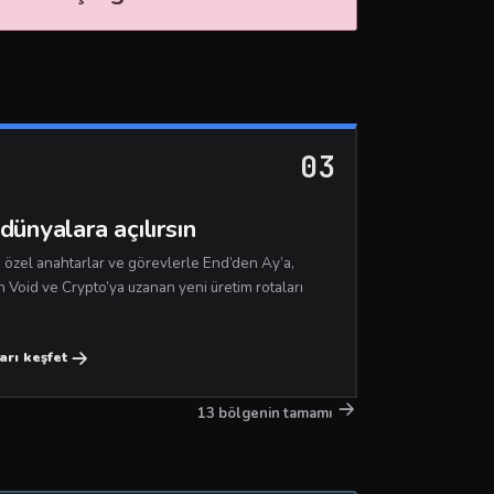
03
dünyalara açılırsın
, özel anahtarlar ve görevlerle End’den Ay’a,
n Void ve Crypto’ya uzanan yeni üretim rotaları
arı keşfet
13 bölgenin tamamı