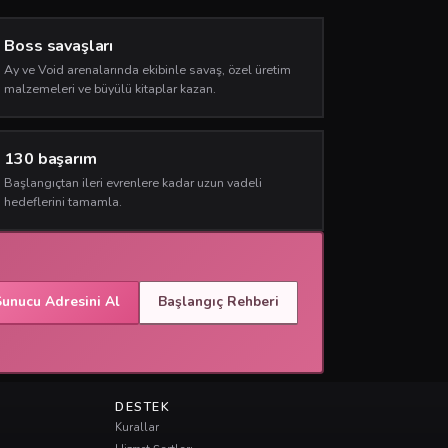
Boss savaşları
Ay ve Void arenalarında ekibinle savaş, özel üretim
malzemeleri ve büyülü kitaplar kazan.
130 başarım
Başlangıçtan ileri evrenlere kadar uzun vadeli
hedeflerini tamamla.
Sunucu Adresini Al
Başlangıç Rehberi
DESTEK
Kurallar