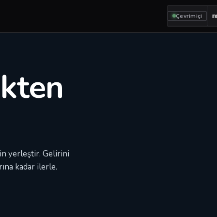
Çevrimiçi
m
ekten
 yerleştir. Gelirini
ına kadar ilerle.