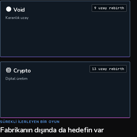
9 uzay rebirth
Void
Karanlık uzay
13 uzay rebirth
Crypto
Dijital üretim
SÜREKLI ILERLEYEN BIR OYUN
Fabrikanın dışında da hedefin var