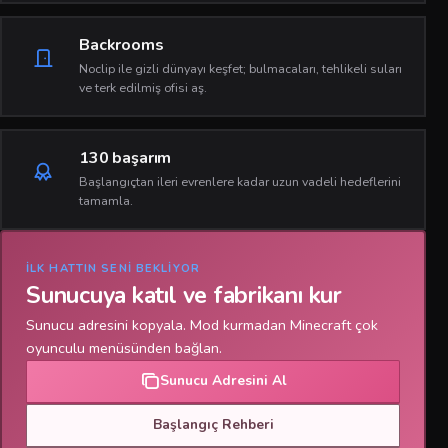
Backrooms
Noclip ile gizli dünyayı keşfet; bulmacaları, tehlikeli suları
ve terk edilmiş ofisi aş.
130 başarım
Başlangıçtan ileri evrenlere kadar uzun vadeli hedeflerini
tamamla.
İLK HATTIN SENI BEKLIYOR
Sunucuya katıl ve fabrikanı kur
Sunucu adresini kopyala. Mod kurmadan Minecraft çok
oyunculu menüsünden bağlan.
Sunucu Adresini Al
Başlangıç Rehberi