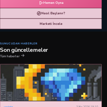
Hemen Oyna
Nasıl Başlanır?
Marketi İncele
SUNUCUDAN HABERLER
Son güncellemeler
Tüm haberler
update
3 Nis 2026 19:10