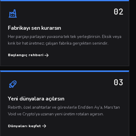
02
Fabrikayı sen kurarsın
Her parçayı parlayan yuvasına tek tek yerleştirirsin. Eksik veya
kırık bir hat üretmez; çalışan fabrika gerçekten senindir.
Başlangıç rehberi
03
Yeni dünyalara açılırsın
Rebirth, özel anahtarlar ve görevlerle End’den Ay’a, Mars’tan
Void ve Crypto’ya uzanan yeni üretim rotaları açarsın.
Dünyaları keşfet