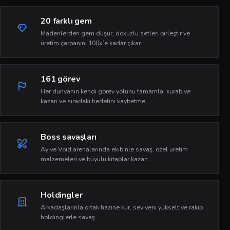
20 farklı gem
Madenlerden gem düşür, dokuzlu setleri birleştir ve
üretim çarpanını 100x’e kadar çıkar.
161 görev
Her dünyanın kendi görev yolunu tamamla, kurabiye
kazan ve sıradaki hedefini kaybetme.
Boss savaşları
Ay ve Void arenalarında ekibinle savaş, özel üretim
malzemeleri ve büyülü kitaplar kazan.
Holdingler
Arkadaşlarınla ortak hazine kur, seviyeni yükselt ve rakip
holdinglerle savaş.