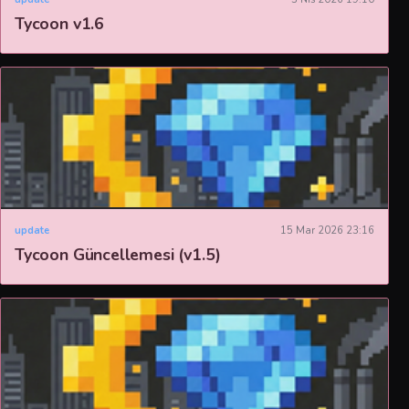
Tycoon v1.6
update
15 Mar 2026 23:16
Tycoon Güncellemesi (v1.5)