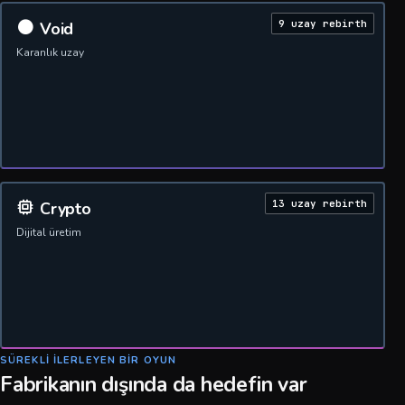
9 uzay rebirth
Void
Karanlık uzay
13 uzay rebirth
Crypto
Dijital üretim
SÜREKLI ILERLEYEN BIR OYUN
Fabrikanın dışında da hedefin var