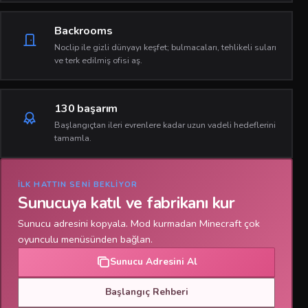
Backrooms
Noclip ile gizli dünyayı keşfet; bulmacaları, tehlikeli suları
ve terk edilmiş ofisi aş.
130 başarım
Başlangıçtan ileri evrenlere kadar uzun vadeli hedeflerini
tamamla.
İLK HATTIN SENI BEKLIYOR
Sunucuya katıl ve fabrikanı kur
Sunucu adresini kopyala. Mod kurmadan Minecraft çok
oyunculu menüsünden bağlan.
Sunucu Adresini Al
Başlangıç Rehberi