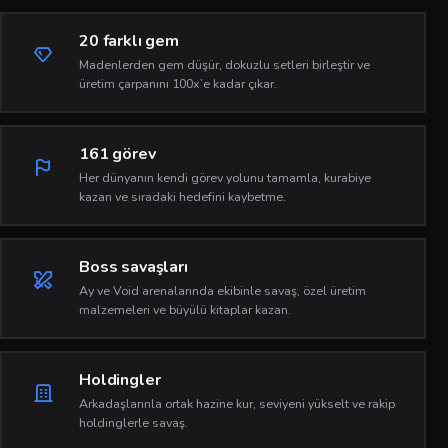
20 farklı gem
Madenlerden gem düşür, dokuzlu setleri birleştir ve
üretim çarpanını 100x’e kadar çıkar.
161 görev
Her dünyanın kendi görev yolunu tamamla, kurabiye
kazan ve sıradaki hedefini kaybetme.
Boss savaşları
Ay ve Void arenalarında ekibinle savaş, özel üretim
malzemeleri ve büyülü kitaplar kazan.
Holdingler
Arkadaşlarınla ortak hazine kur, seviyeni yükselt ve rakip
holdinglerle savaş.