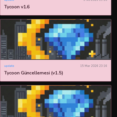
Tycoon v1.6
update
15 Mar 2026 23:16
Tycoon Güncellemesi (v1.5)