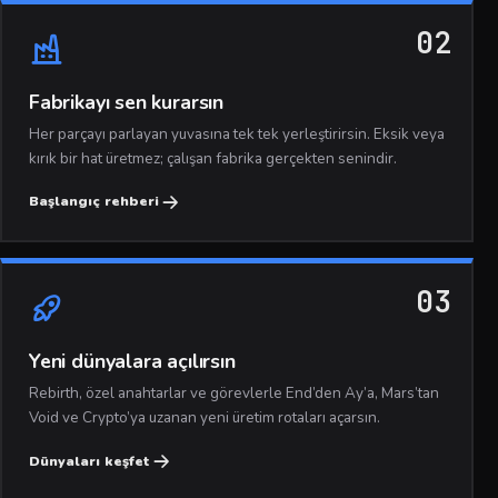
02
Fabrikayı sen kurarsın
Her parçayı parlayan yuvasına tek tek yerleştirirsin. Eksik veya
kırık bir hat üretmez; çalışan fabrika gerçekten senindir.
Başlangıç rehberi
03
Yeni dünyalara açılırsın
Rebirth, özel anahtarlar ve görevlerle End’den Ay’a, Mars’tan
Void ve Crypto’ya uzanan yeni üretim rotaları açarsın.
Dünyaları keşfet