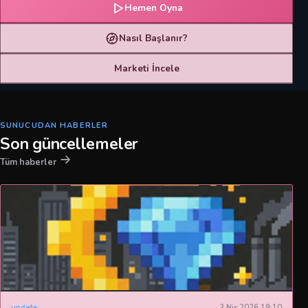
Hemen Oyna
Nasıl Başlanır?
Marketi İncele
SUNUCUDAN HABERLER
Son güncellemeler
Tüm haberler
update
3 Nis 2026 19:10